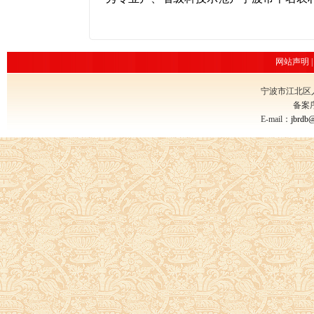
网站声明
宁波市江北区
备案
E-mail：
jbrdb