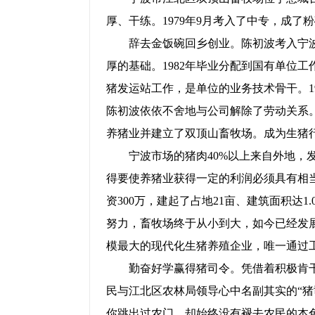
厚、干练。
1979
年
9
月考入了中专，成了粉
辞去金饭碗回乡创业。陈初波考入宁波
厚的基础。
1982
年毕业分配到国有单位工
猪发运站工作，是单位的业务技术骨干。
1
陈初波依依不舍地与公司解除了劳动关系
养猪业并建立了双顶山畜牧场。成为生猪
宁波市场的猪肉
40%
以上来自外地，
得要使养猪业获得一定的利润必须具有相
资
300
万，建起了占地
21
亩、建筑面积达
1.
努力，畜牧场终于从小到大，如今已经发
模最大的现代化生猪养殖企业，唯一通过
勤奋好学赢得猪司令。凭借着积极肯干
民与江北区农林局领导心中名副其实的“猪
你跳出过农门，却始终没有褪去农民的本