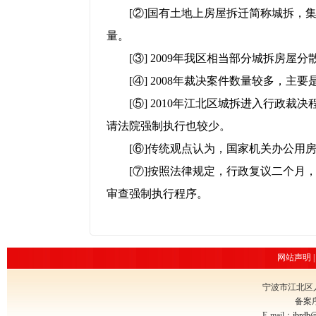
[②]国有土地上房屋拆迁简称城拆，集
量。
[③] 2009年我区相当部分城拆房屋
[④] 2008年裁决案件数量较多，主
[⑤] 2010年江北区城拆进入行政裁
请法院强制执行也较少。
[⑥]传统观点认为，国家机关办公用房
[⑦]按照法律规定，行政复议二个月，
审查强制执行程序。
网站声明
宁波市江北区
备案
E-mail：
jbrdb