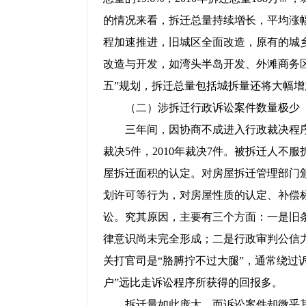
的情况来看，拆迁总量持续增长，平均涨幅1
程加速推进，旧城区全面改造，原有的城
改造与开发，如湾头半岛开发、外滩商务
五”规划，拆迁总量包括城拆量还将大幅增
（二）涉拆迁行政诉讼案件数量极少
三年间，因协商不成进入行政裁决程序的城拆案
裁决5件，2010年裁决7件。被拆迁人不
屋拆迁面积的认定。对房屋拆迁管理部门
划许可等行为，对房屋性质的认定、补偿
讼。究其原因，主要有三个方面：一是旧
律意识尚未完全形成；二是行政审判公信
关打官司是“胳膊拧不过大腿”，通常绕过
户”远比走诉讼程序所获得的回报多。
拆迁量如此庞大，而诉讼案件却微乎其