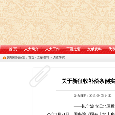
首 页
人大简介
人大工作
工委之窗
文献资料
代
您现在的位置：
首页
>
文献资料
>
调查研究
关于新征收补偿条例
发布日期：2013-09-05 14:52
——以宁波市江北区近三年拆迁
今年1月21日，国务院《国有土地上房