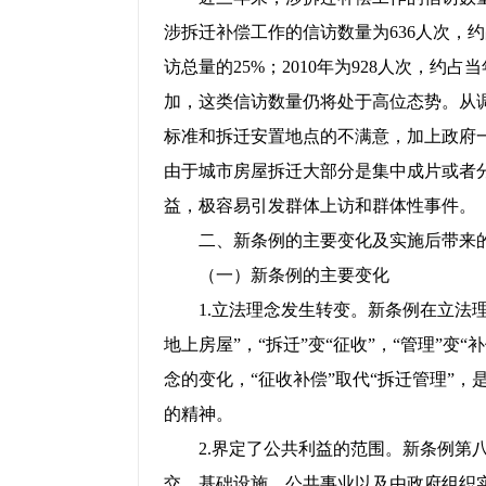
涉拆迁补偿工作的信访数量为636人次，约占
访总量的25%；2010年为928人次，约
加，这类信访数量仍将处于高位态势。从
标准和拆迁安置地点的不满意，加上政府
由于城市房屋拆迁大部分是集中成片或者
益，极容易引发群体上访和群体性事件。
二、新条例的主要变化及实施后带来
（一）新条例的主要变化
1.立法理念发生转变。新条例在立法理
地上房屋”，“拆迁”变“征收”，“管理”
念的变化，“征收补偿”取代“拆迁管理”
的精神。
2.界定了公共利益的范围。新条例第八
交、基础设施、公共事业以及由政府组织