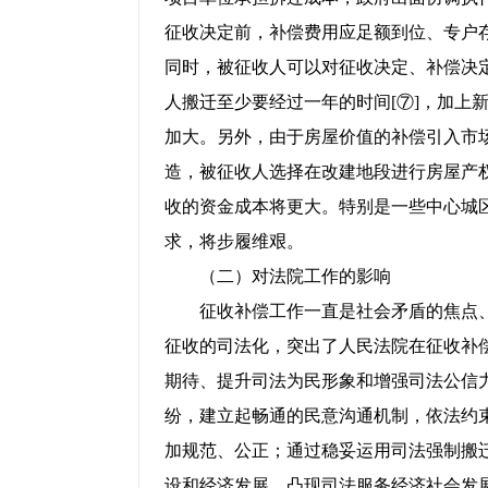
征收决定前，补偿费用应足额到位、专户
同时，被征收人可以对征收决定、补偿决
人搬迁至少要经过一年的时间[⑦]，加上
加大。另外，由于房屋价值的补偿引入市
造，被征收人选择在改建地段进行房屋产
收的资金成本将更大。特别是一些中心城
求，将步履维艰。
（二）对法院工作的影响
征收补偿工作一直是社会矛盾的焦点、
征收的司法化，突出了人民法院在征收补
期待、提升司法为民形象和增强司法公信
纷，建立起畅通的民意沟通机制，依法约
加规范、公正；通过稳妥运用司法强制搬
设和经济发展，凸现司法服务经济社会发