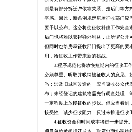
别是有部分拆迁户依靠关系、走后门等方
平感。因此，新条例规定房屋征收部门应
要予以公布。这必将使征收补偿工作完全
后门也将难以获得额外利益，正所谓公开可
但同时也给房屋征收部门提出了更高的要
用，给征收工作带来新的挑战。
3.程序规范化将放慢短期内的征收工作
必须尊重、听取并吸纳被征收人的意见。
当；涉及旧城区改造的，应当吸收公众代
布；未经登记的建筑物需先行调查处理；等
一定程度上放慢征收的步伐。但应当看到
接受性，减少征收阻力，反过来推进征收
4.征收资金和时间成本将进一步提升。
项目单位承担拆迁成本，政府出面协调执