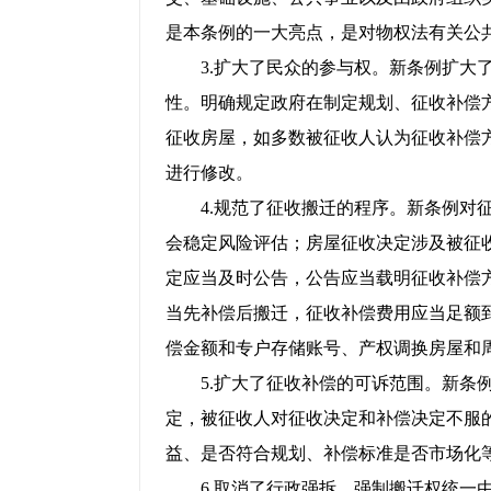
是本条例的一大亮点，是对物权法有关公
3.扩大了民众的参与权。新条例扩大了
性。明确规定政府在制定规划、征收补偿
征收房屋，如多数被征收人认为征收补偿
进行修改。
4.规范了征收搬迁的程序。新条例对征
会稳定风险评估；房屋征收决定涉及被征
定应当及时公告，公告应当载明征收补偿
当先补偿后搬迁，征收补偿费用应当足额
偿金额和专户存储账号、产权调换房屋和
5.扩大了征收补偿的可诉范围。新条例
定，被征收人对征收决定和补偿决定不服
益、是否符合规划、补偿标准是否市场化
6.取消了行政强拆，强制搬迁权统一由