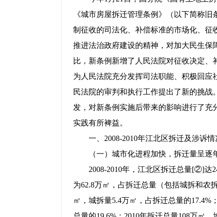
《城市房屋拆迁管理条例》（以下简称旧
制征收的司法化、补偿标准的市场化、征
推进法治政府建设的精神，对加大民生保
比，新条例新增了人民法院对征收决定、
为人民法院充分发挥司法职能、积极回应
民法院的审判和执行工作提出了新的挑战
发，对新条例实施后带来的影响进行了充
实践有所裨益。
一、2008-2010年江北区拆迁及涉诉
（一）城市化进程加快，拆迁量呈逐
2008-2010年，江北区拆迁总量[②]
为62.8万㎡，占拆迁总量（包括城拆和农拆）
㎡，城拆量5.4万㎡，占拆迁总量的17.4%
总量的19.6%；2010年拆迁总量108万