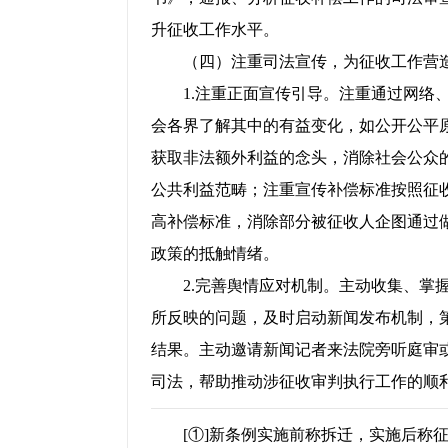
升征收工作水平。
（四）注重司法宣传，为征收工作营
1.注重正面宣传引导。注重通过网络、
会各界了解其中的有益变化，如公开公平
获取非法额外利益的念头，消除社会公众
公共利益范畴；注重宣传补偿标准按照征
高补偿标准，消除部分被征收人企图通过做
政策的抵触情绪。
2.完善舆情应对机制。主动收集、掌握
所反映的问题，及时启动新闻发布机制，
结果。主动邀请新闻记者来法院旁听庭审
司法，帮助推动涉征收审判执行工作的顺
[①]新条例实施前称拆迁，实施后称征