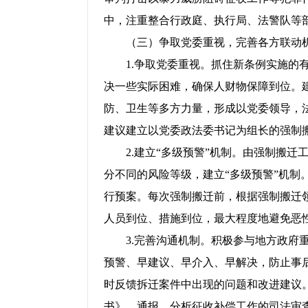
中，注重整合行政庭、执行局、法警队等
（三）争取党委重视，完善各方联动
1.争取党委重视。抓住新条例实施的有
决一些实际困难，确保人财物保障到位。
防、卫生等多方力量，形成以党委领导，
建议建立以党委政法委书记为组长的强制
2.建立“多级预警”机制。由强制搬迁
分不同的风险等级，建立“多级预警”机制
行预案。每次强制搬迁前，根据强制搬迁
人员到位、措施到位，最大程度地避免恶
3.完善沟通机制。积极参与地方政府重
预警、早建议、早介入、早解决，防止事
时反馈拆迁案件中出现的问题和改进建议
书》，通报、分析征收补偿工作的司法审