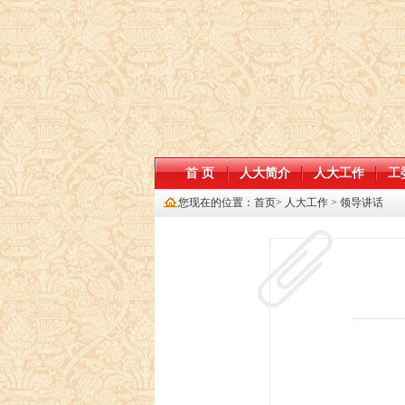
首 页
人大简介
人大工作
工
您现在的位置：
首页
>
人大工作
>
领导讲话