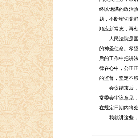
终以饱满的政治
题，不断密切党
顺应新常态，再
人民法院是国家
的神圣使命。希
后的工作中把讲
律在心中，公正
的监督，坚定不
会议结束后，请
常委会审议意见
在规定日期内将
我就讲这些，