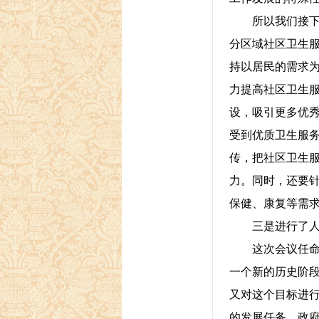
所以我们接下来
分区域社区卫生
持以居民的需求
力提高社区卫生
设，吸引更多优
受到优质卫生服
传，把社区卫生
力。同时，还要
保健、康复等需
三是进行了人
这次会议任命了
一个新的历史阶
又对这个目标进
的发展任务，政