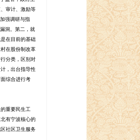
查、审计、激励等
要加强调研与指
的漏洞。第二，就
就是在目前的基础
农村在股份制改革
进行分类，区别对
设计，出台指导性
方面综合进行考
的重要民生工
江北有宁波核心的
我区社区卫生服务