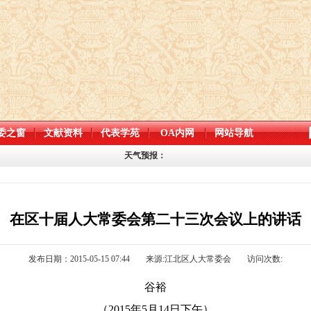
委之窗
文献资料
代表学苑
OA内网
网站导航
天气预报：
在区十届人大常委会第二十三次会议上的讲话
发布日期：2015-05-15 07:44
来源:江北区人大常委会
访问次数:
谷裕
（
2015年
5
月
14
日下午）