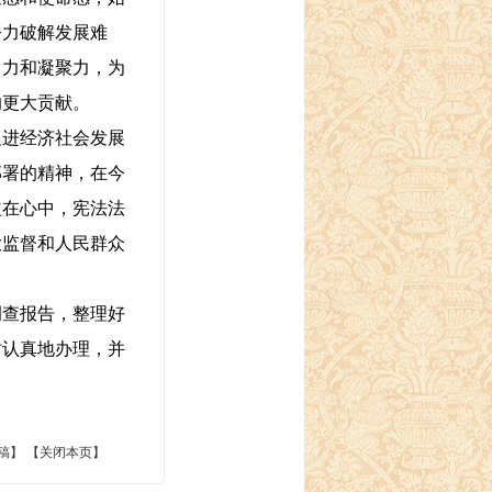
努力破解发展难
引力和凝聚力，为
的更大贡献。
进经济社会发展
部署的精神，在今
益在心中，宪法法
大监督和人民群众
查报告，整理好
时认真地办理，并
稿】 【
关闭本页
】