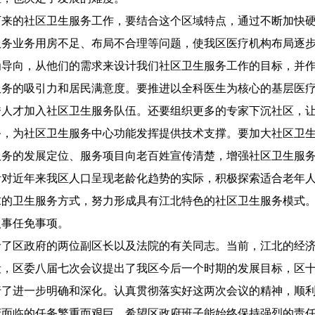
的社区卫生服务工作，要结合这个区域特点，通过不断加快硬
服务业务用房不足、布局不合理等问题，使我区医疗机构布局逐
为导向，从他们的需求来设计我们社区卫生服务工作的目标，并
服务的吸引力和居民满意度。要推进以全科医生为核心的基层医
秀人才加入社区卫生服务队伍。还要组织更多的专家下沉社区，
务，为社区卫生服务中心功能发挥提供技术支撑。要加大社区卫
服务的发展定位、服务项目向老百姓宣传清楚，增强社区卫生服
针对近年来我区人口呈现老龄化趋势的实际，积极探索适合老年
求的卫生服务方式，努力形成具有江北特色的社区卫生服务模式
事任免事项。
区政府的两位副区长以及法院的有关同志。当前，江北的经济
段，区委八届七次会议提出了我区今后一个时期的发展目标，区
行了进一步明确和深化。认真贯彻落实好这两次会议的精神，顺
府面临的任务繁重而艰巨。希望区政府班子能始终保持强烈的责