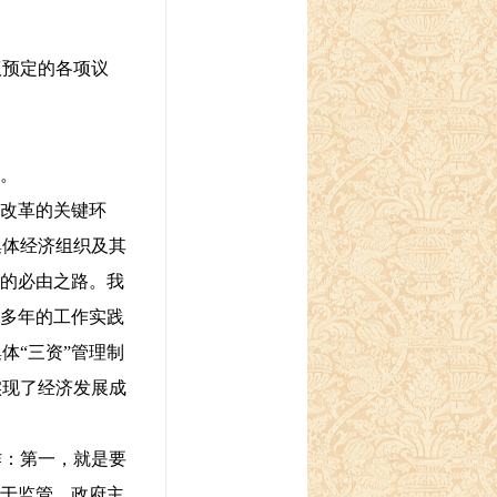
预定的各项议
。
改革的关键环
集体经济组织及其
程的必由之路。我
十多年的工作实践
体“三资”管理制
实现了经济发展成
：第一，就是要
在于监管，政府主