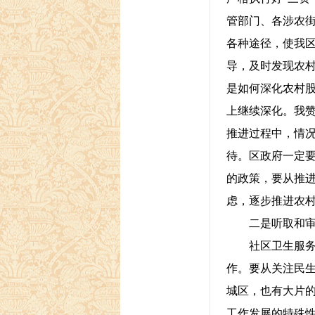
管部门、各涉农
各种途径，使我区
导，及时发现农村
是如何深化农村
上继续深化。我
推进过程中，情
待。区政府一定
的政策，要从推
虑，逐步推进农
二是听取和审议
社区卫生服务是
作。要从关注民
城区，也有大片
工作发展的特殊