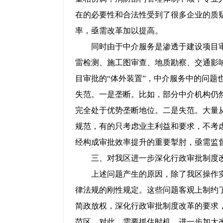
在的必要性和合法性受到了很多企业的质
率，亟需改革加以提高。
同时由于中介服务是渗透于建设项目审
雷检测、施工图审查、地质勘察、交通影
目审批的“体外装置”，中介服务中的问题
失范。一是垄断。比如，部分中介机构仍
完全处于优势垄断地位。二是失范。大量
规范，有的只考虑业主利益和要求，不考
经构成审批效率提升的重要掣肘，亟需监
三、对我区进一步深化行政审批制度
上述问题产生的原因，除了我区操作实
律法规的刚性规定。这些问题客观上制约
简政放权，深化行政审批制度改革的要求
范区。对此，需要抓住时机，进一步加大