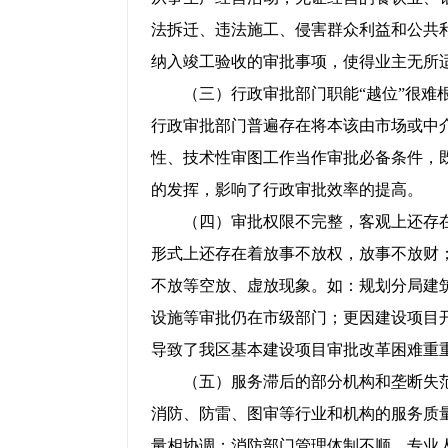
法拆迁、违法施工、侵害群众利益和公共
纳入竣工验收的审批事项，使得业主无所
（三）行政审批部门职能“越位”很难根
行政审批部门普遍存在将本该由市场或中
性、技术性审图工作当作审批必备条件，
的发挥，影响了行政审批效率的提高。
（四）审批权限不完整，客观上还存在
形式上还存在着放事不放权，放事不放财
不放等空放、虚放现象。如：规划分局建
设施等审批仍在市级部门；更因建设项目
导致了我区基本建设项目审批改革困难重
（五）服务滞后的部分机构和垄断失范
消防、防雷、图审等行业和机构的服务质
量相协调；消防部门管理体制不顺，专业