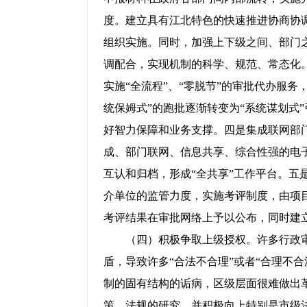
度。建立具有江北特色的快速推进协商协
组织实施。同时，加强上下级之间、部门
调配合，实现机制的科学、规范、常态化
实施“全流程”、“零脱节”的审批代办服
统保姆式”的跑批逐渐转变为“系统谋划式
好智力保障和业务支撑。四是集成联网部
成、部门联网、信息共享、综合性强的电
互认和归档，形成“全共享”工作平台。五
介单位的监管力度，实施考评制度，由项
考评结果在审批网络上予以公布，同时建
（四）积极争取上级授权。许多行政审
盾，导致许多“合法不合理”或者“合理不
制的固有结构的诟病，区级层面很难做出
策、法规的研究，并积极向上特别是市级