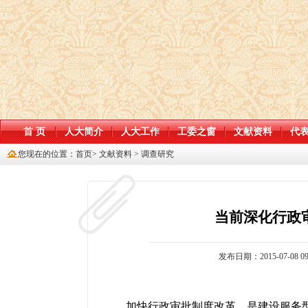
首 页
人大简介
人大工作
工委之窗
文献资料
代
您现在的位置：
首页
>
文献资料
>
调查研究
当前深化行政
发布日期：2015-07-08 09
加快行政审批制度改革，是建设服务型