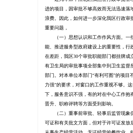
进的项目，因审批不够高效而无法迅速落
浪费。因此，如何进一步深化我区行政审
重要问题，
（一）思想认识和工作作风方面。一些
能、推进服务型政府建设上的重要性，行政
在差距，我区
30个审批职能部门都挂牌
有卫生局的审批事项全部集中到卫生监督
部门。对本单位本部门“有利可图”的项目
力强”的要求，对窗口的工作重视不够。
下，服务意识不强，有的对在中心工作抱
晋升、职称评聘等方面受到影响。
（二）重事前审批、轻事后监管现象仍
可证和有关批文方面，但对于许可证发放
从事生产经营活动，无证经营的餐饮业、