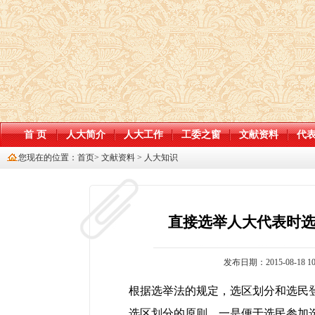
首 页
人大简介
人大工作
工委之窗
文献资料
代
您现在的位置：
首页
>
文献资料
>
人大知识
直接选举人大代表时
发布日期：2015-08-18 10
根据选举法的规定，选区划分和选民登
选区划分的原则，一是便于选民参加选