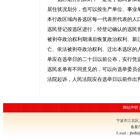
居住状况划分，也可以按生产单位、事业
本行政区域内各选区每一代表所代表的人
选民登记按选区进行，经登记确认的选民
被剥夺政治权利期满后恢复政治权利、新
亡、依法被剥夺政治权利、迁出本选区的
单应在选举日的二十日以前公布，实行凭
选民名单有不同意见的，可以向选举委员
法院起诉，人民法院应在选举日以前作出
网站声明
宁波市江北区
备案
E-mail：
jbrdb