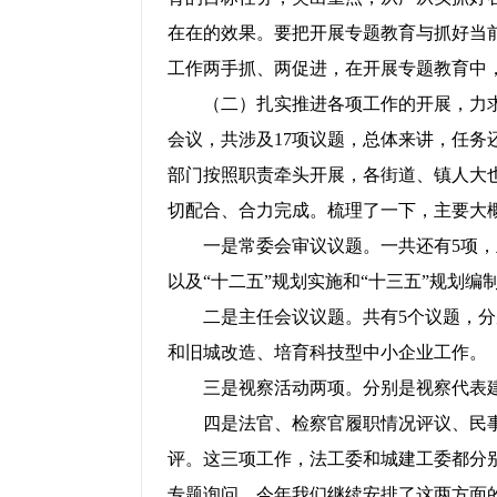
在在的效果。要把开展专题教育与抓好当
工作两手抓、两促进，在开展专题教育中
（二）扎实推进各项工作的开展，力求
会议，共涉及
17
项议题，总体来讲，任务
部门按照职责牵头开展，各街道、镇人大
切配合、合力完成。梳理了一下，主要大
一是常委会审议议题。一共还有
5项
以及“十二五”规划实施和“十三五”规划编
二是主任会议议题。共有
5个议题，
和旧城改造、培育科技型中小企业工作。
三是视察活动两项。分别是视察代表建
四是法官、检察官履职情况评议、民事案
评。这三项工作，法工委和城建工委都分
专题询问，今年我们继续安排了这两方面的