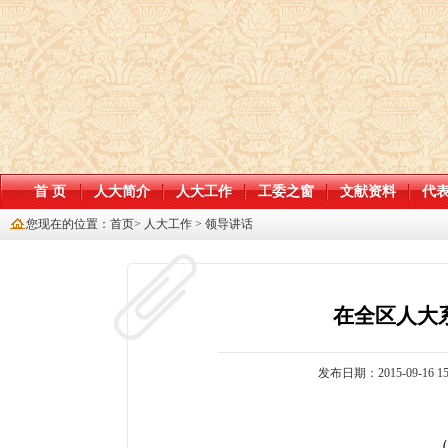
首 页
人大简介
人大工作
工委之窗
文献资料
代
您现在的位置：
首页
>
人大工作
>
领导讲话
在全区人大
发布日期：2015-09-16 15