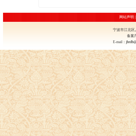
网站声明
宁波市江北区
备案
E-mail：
jbrdb