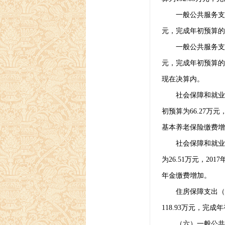
一般公共服务支
元，完成年初预算的
一般公共服务支
元，完成年初预算的
现在决算内。
社会保障和就业
初预算为
66.27
万元
基本养老保险缴费增
社会保障和就业
为
26.51
万元，
2017
年金缴费增加。
住房保障支出（
118.93
万元，完成年
（六）一般公共预