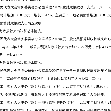
民代表大会常务委员会办公室单位
2017
年度财政拨款收、支总计
1,855.15
总计增加
750.87
万元，增长
40.47%
。主要是：一般公共预算增加
750.87
万
算财政拨款支出情况说明
财政拨款支出决算总体情况。
民代表大会常务委员会办公室单位
2017
年度一般公共预算财政拨款支出
1,
。与
2016
年相比，一般公共预算财政拨款支出增加
750.87
万元，增长
40.4
元，增长
40.87%
。
财政拨款支出决算具体情况。
民代表大会常务委员会办公室单位
2017
年度一般公共财政拨款支出年初预
万元
,
完成年初预算的
153.03%
，主要原因是追加了人员经费。其中：
出（类）人大事务（款）行政运行（项）。
2017
年年初预算为
618.93
万元
年初预算的
198.94%
，决算数大于预算数的主要原因是追加了人员经费。
出（类）人大事务（款）一般行政管理事务（项）：
2017
年年初预算为
24
成年初预算的
78.84%
，决算数小于预算数的主要原因是公用经费结余较多