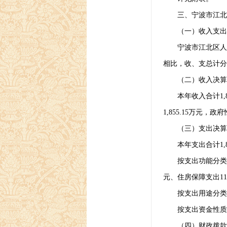
三、宁波市江北区
（一）收入支出
宁波市江北区人
相比，收、支总计分
（二）收入决算
本年收入合计
1,
1,855.15
万元，政府
（三）支出决算
本年支出合计
1,
按支出功能分类
元、住房保障支出
11
按支出用途分类
按支出资金性质
（四）财政拨款收