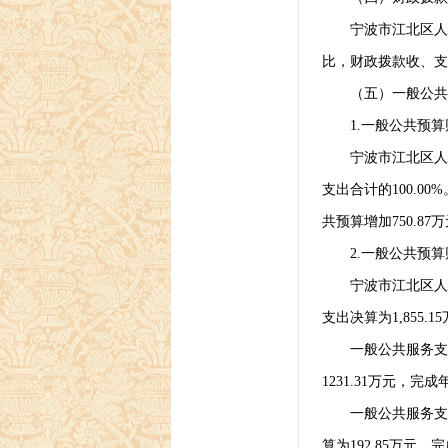
宁波市江北区人
比，财政拨款收、支
（五）一般公共预
1.
一般公共预算
宁波市江北区人
支出合计的
100.00%
共预算增加
750.87
万
2.
一般公共预算
宁波市江北区人
支出决算为
1,855.15
一般公共服务支
1231.31
万元，
完成
一般公共服务支
算为
192.85
万元，完