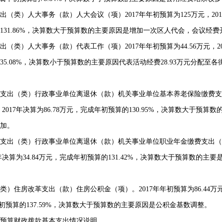
出（类）人大事务（款）人大会议（项）
2017
年年初预算为
125
万元，
201
131.86%
，决算数大于预算数的主要原因是增加一次区人代会，会议经费
出（类）人大事务（款）代表工作（项）
2017
年年初预算为
44.56
万元，
2
35.08%
，决算数小于预算数的主要原因代表活动经费
28.93
万元分配至各
支出（类）行政事业单位离退休（款）机关事业单位基本养老保险缴费支
，
2017
年决算为
86.78
万元，完成年初预算的
130.95%
，决算数大于预算数
加。
支出（类）行政事业单位离退休（款）机关事业单位职业年金缴费支出（
年决算为
34.84
万元，完成年初预算的
131.42%
，决算数大于预算数的主要
类）住房改革支出（款）住房公积金（项）。
2017
年年初预算为
86.44
万
初预算的
137.59%
，决算数大于预算数的主要原因是公积金基数调整。
算财政拨款基本支出情况说明