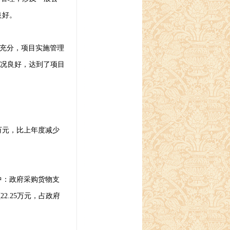
良好。
充分，项目实施管理
况良好，达到了项目
万元，比上年度减少
中：政府采购货物支
额
22.25
万元，占政府