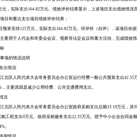
万元，实际支出
164.82
万元。
绩效评价结果显示，上述项目支出绩效情况
目和重点支出项目绩效评价结果：
项目预算安排
125
万元，实际支出
164.82
万元。经评价（自评），该项目依据
主要用于人代会和常委会会议、视察等法定会议和重大活动，完成绩效情
标
事项的情况说明
支出情况
江北区人民代表大会常务委员会办公室运行经费一般公共预算支出
42.55
%
，主要原因是减少公用经费、公共交通费用支出。
情况
江北区人民代表大会常务委员会办公室政府采购支出总额
33.19
万元，其
采购工程支出
0
万元、政府采购服务支出
22.25
万元。授予中小企业合同金
04%
。
使用情况