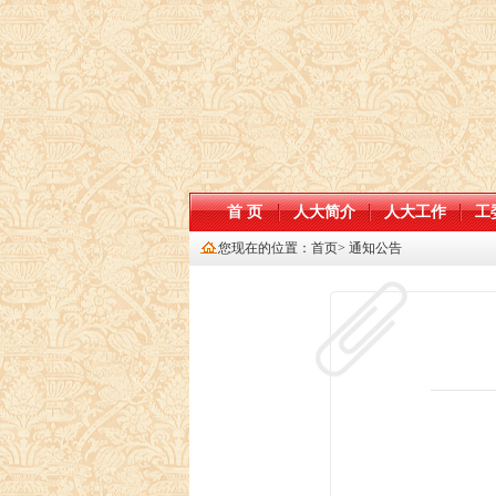
首 页
人大简介
人大工作
工
您现在的位置：
首页
>
通知公告