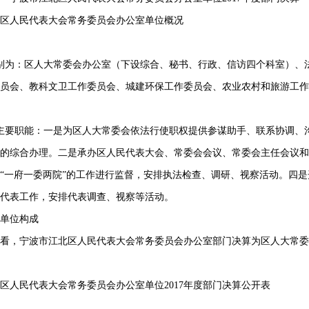
人民代表大会常务委员会办公室单位概况
别为：区人大常委会办公室（下设综合、秘书、行政、信访四个科室）、
员会、教科文卫工作委员会、城建环保工作委员会、农业农村和旅游工作
主要职能：一是为区人大常委会依法行使职权提供参谋助手、联系协调、
的综合办理。二是承办区人民代表大会、常委会会议、常委会主任会议和
“一府一委两院”的工作进行监督，安排执法检查、调研、视察活动。四
代表工作，安排代表调查、视察等活动。
单位构成
看，宁波市江北区人民代表大会常务委员会办公室部门决算为区人大常委
人民代表大会常务委员会办公室单位
2017年度部门决算公开表