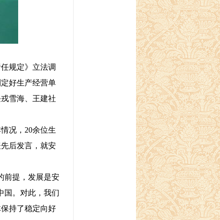
责任规定》立法调
制定好生产经营单
任戎雪海、王建社
。
况，20余位生
表先后发言，就安
。
的前提，发展是安
中国。对此，我们
体保持了稳定向好