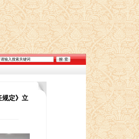
任规定》立