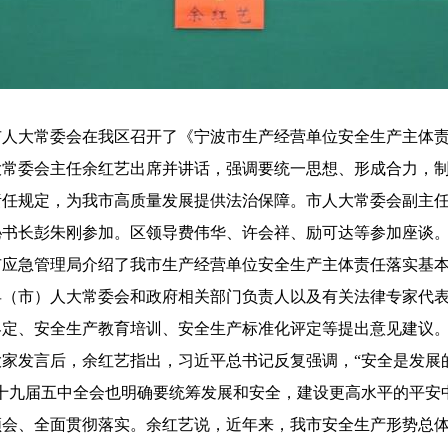
市人大常委会在我区召开了《宁波市生产经营单位安全生产主体
大常委会主任余红艺出席并讲话，强调要统一思想、形成合力，
责任规定，为我市高质量发展提供法治保障。市人大常委会副主
秘书长彭朱刚参加。区领导费伟华、许会祥、励可达等参加座谈
急管理局介绍了我市生产经营单位安全生产主体责任落实基本情
县（市）人大常委会和政府相关部门负责人以及有关法律专家代
界定、安全生产教育培训、安全生产标准化评定等提出意见建议
发言后，余红艺指出，习近平总书记反复强调，“安全是发展
的十九届五中全会也明确要统筹发展和安全，建设更高水平的平安
领会、全面贯彻落实。余红艺说，近年来，我市安全生产形势总