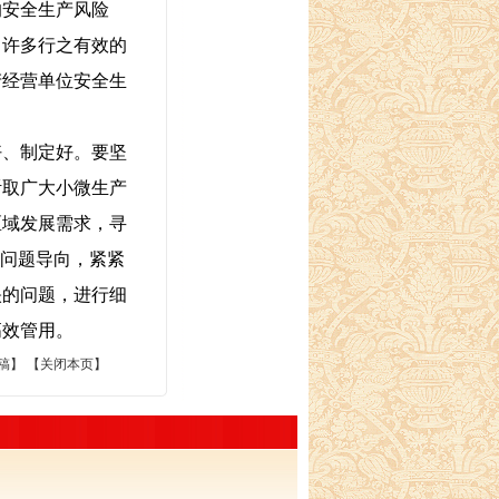
的安全生产风险
了许多行之有效的
产经营单位安全生
、制定好。要坚
听取广大小微生产
区域发展需求，寻
持问题导向，紧紧
映的问题，进行细
高效管用。
稿】 【
关闭本页
】