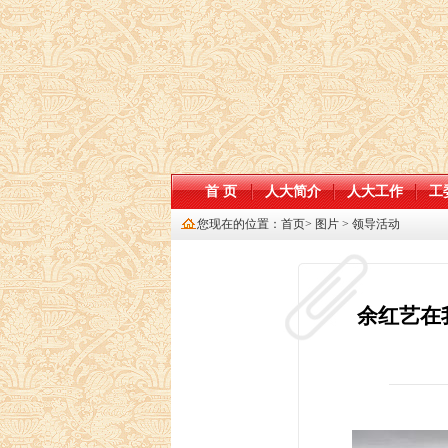
首 页
人大简介
人大工作
工
您现在的位置：
首页
>
图片
>
领导活动
余红艺在