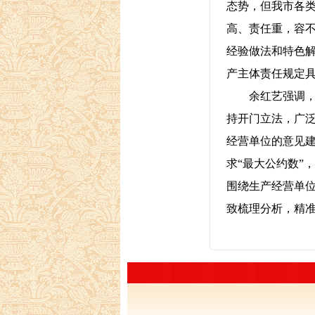
态势，但我市各
高、责任重，容
经验做法和特色
产主体责任规定
余红艺强调，要
持开门立法，广
经营单位的意见
求“最大公约数”
围绕生产经营单
致梳理分析，精