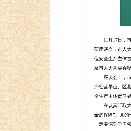
11月17日，
研座谈会，市人
位安全生产主体
及市人大常委会
座谈会上，市应
产经营单位、区
全生产主体责任
在认真听取大家
全的保障”。党
一定要深刻学习