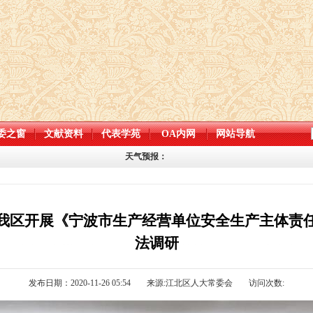
委之窗
文献资料
代表学苑
OA内网
网站导航
天气预报：
我区开展《宁波市生产经营单位安全生产主体责
法调研
发布日期：2020-11-26 05:54
来源:江北区人大常委会
访问次数: