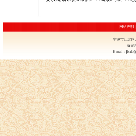
网站声明
宁波市江北区
备案
E-mail：
jbrdb