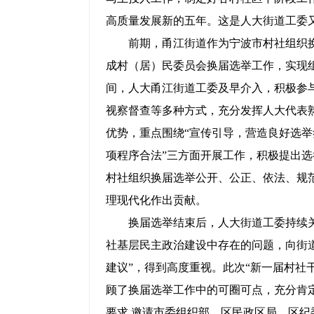
高质量发展新的五年。这是人大街道工委
前期，甬江街道作为宁波市村社组织换
成村（居）民委员会换届选举工作，实现
间，人大甬江街道工委及早介入，积极参
视察督查等多种方式，充分发挥人大代表
优势，重点围绕“宣传引导，营造良好选
项程序合法”三方面开展工作，积极提出
村社组织换届选举公开、公正、依法、规
理现代化作出贡献。
换届选举结束后，人大街道工委持续关注
社基层民主政治建设中存在的问题，向街
建议”，得到高度重视。此次“新一届村社
顾了换届选举工作中的可圈可点，充分肯定
要求
,邀请市委组织部、区民政区局、区