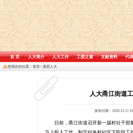
首 页
人大简介
人大工作
工委之窗
文献资料
代
您现在的位置：
首页
>
基层人大
人大甬江街道
发布日期：2020-12-11 16
日前，甬江街道召开新一届村社干部集
马上投入工作，制定好各村社区下阶段工作