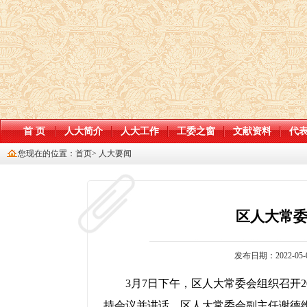
首 页
人大简介
人大工作
工委之窗
文献资料
代
您现在的位置：
首页
>
人大要闻
区人大常
发布日期：2022-05-0
3月7日下午，区人大常委会组织召开
持会议并讲话，区人大常委会副主任谢德