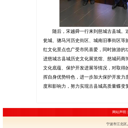
随后，宋越舜一行来到慈城古县城。
瓮城、骢马河历史街区、城南旧事街区等
红文化景点也广受市民喜爱，同时旅游的
进慈城古县城历史文化展览馆、慈城药商
文化底蕴、保护开发进展等情况，对取得
挥自身优势特色，进一步加大保护开发力
度和影响力，努力实现古县城高质量蝶变
网站声明
宁波市江北区