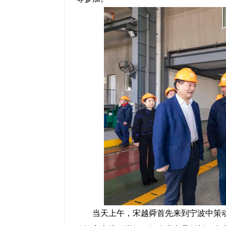
当天上午，宋越舜首先来到宁波中策