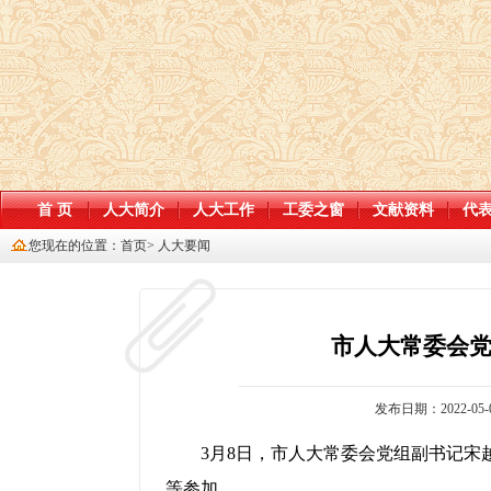
首 页
人大简介
人大工作
工委之窗
文献资料
代
您现在的位置：
首页
>
人大要闻
市人大常委会
发布日期：2022-05-0
3月8日，市人大常委会党组副书记
等参加。