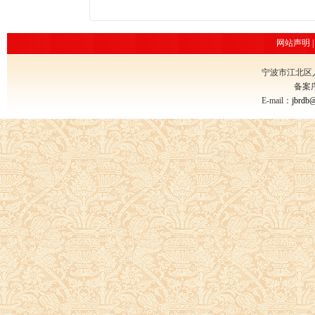
网站声明
宁波市江北区
备案
E-mail：
jbrdb