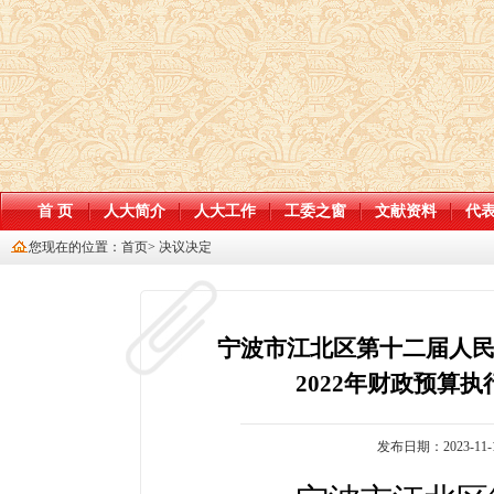
首 页
人大简介
人大工作
工委之窗
文献资料
代
您现在的位置：
首页
>
决议决定
宁波市江北区第十二届人
2022年财政预算执
发布日期：2023-11-1