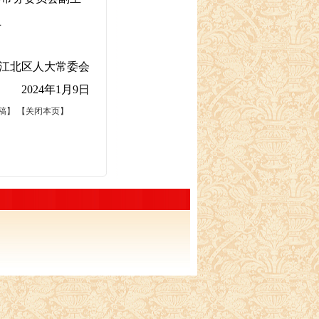
止
江北区人大常委会
2024年1月9日
稿】 【
关闭本页
】