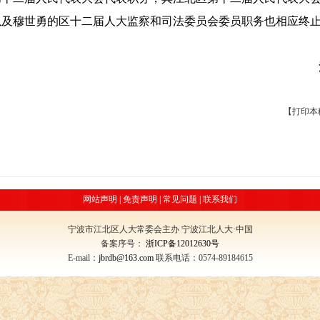
以及穆世勇的区十二届人大监察和司法委员会委员职务也相应终
。
【
打印本
网站声明
|
免责声明
|
常见问题
|
联系我们
宁波市江北区人大常委会主办 宁波江北人大·中国
备案序号：
浙ICP备12012630号
E-mail：
jbrdb@163.com
联系电话：0574-89184615