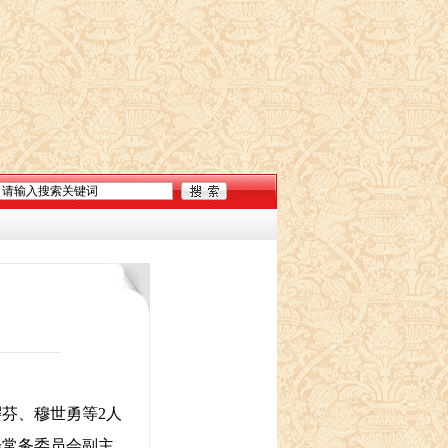
芬、穆世勇等2人
会常务委员会副主