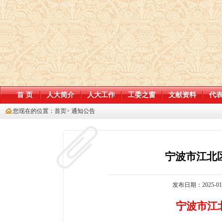
首 页
人大简介
人大工作
工委之窗
文献资料
代
您现在的位置：
首页
>
通知公告
宁波市江北
发布日期：2025-01-1
宁波市江