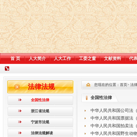
首 页
人大简介
人大工作
工委之窗
文献资料
代
您现在的位置：
首页
>
法
法律法规
全国性法律
全国性法律
中华人民共和国公司法
浙江省法规
中华人民共和国票据法
宁波市法规
中华人民共和国拍卖法
法律法规解读
中华人民共和国野生动