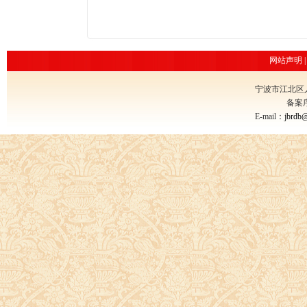
网站声明
宁波市江北区
备案
E-mail：
jbrdb