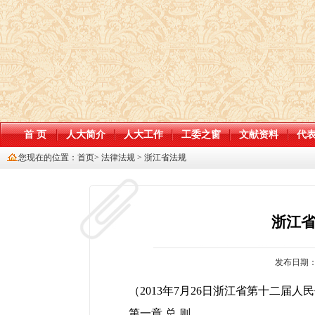
首 页
人大简介
人大工作
工委之窗
文献资料
代
您现在的位置：
首页
>
法律法规
>
浙江省法规
浙江
发布日期：201
（2013年7月26日浙江省第十二届人
第一章 总 则