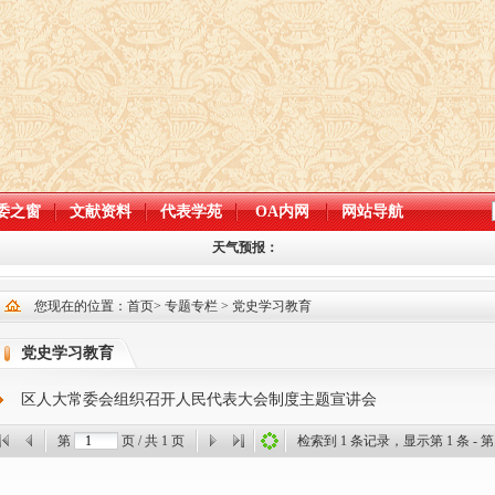
委之窗
文献资料
代表学苑
OA内网
网站导航
天气预报：
您现在的位置：
首页
>
专题专栏
>
党史学习教育
党史学习教育
区人大常委会组织召开人民代表大会制度主题宣讲会
第
页 / 共
1
页
检索到
1
条记录，显示第
1
条 - 