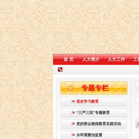
首 页
人大简介
人大工作
工
专题专栏
党史学习教育
“三严三实”专题教育
党的群众路线教育实践活动
水环境整治监督