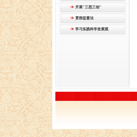
开展"三思三创"
贯彻监督法
学习实践科学发展观