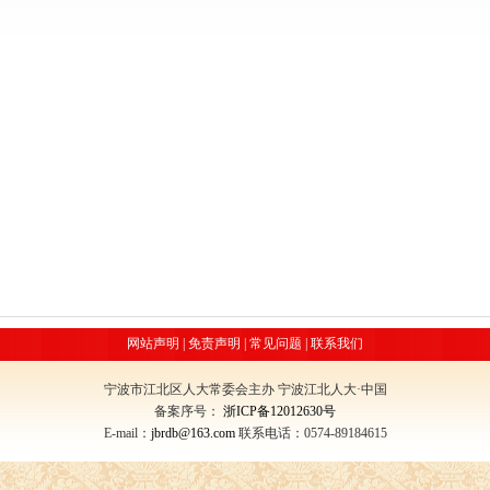
网站声明
|
免责声明
|
常见问题
|
联系我们
宁波市江北区人大常委会主办 宁波江北人大·中国
备案序号：
浙ICP备12012630号
E-mail：
jbrdb@163.com
联系电话：0574-89184615